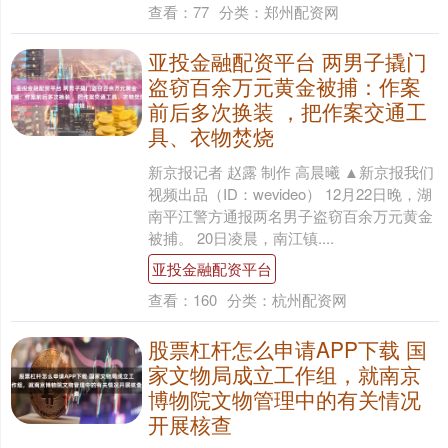
查看：
77
分类：
郑州配资网
亚投金融配资平台 两男子撬门
盗窃百余万元黄金被捕：作案
前后多次换装 ，把作案交通工
具、衣物焚烧
新京报记者 赵露 制作 高晨曦 ▲新京报我们
视频出品（ID：wevideo） 12月22日晚，湖
南平江警方通报两名男子盗窃百余万元黄金
被捕。 20日凌晨，南江镇....
亚投金融配资平台
查看：
160
分类：
杭州配资网
股票杠杆怎么申请APP下载 国
家文物局成立工作组，就南京
博物院文物管理中的有关情况
开展核查