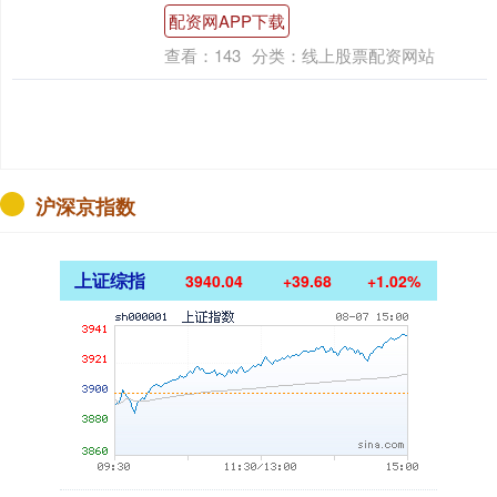
配资网APP下载
查看：
143
分类：
线上股票配资网站
沪深京指数
上证综指
3940.04
+39.68
+1.02%