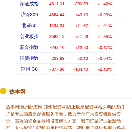
深证成指
14311.01
+200.89
+1.42%
沪深300
4694.44
+43.13
+0.93%
北证50
1134.24
+11.37
+1.01%
创业板指
3563.12
+47.56
+1.35%
基金指数
7242.10
+12.30
+0.17%
国债指数
229.69
+0.10
+0.04%
期指IC0
7877.80
+164.40
+2.13%
热丰网
热丰网|杭州配资网|郑州配资网|线上股票配资网站深圳配资门
户是专业的股票配资服务平台，致力于为广大投资者提供安
全、高效的资金支持和投资解决方案。我们汇聚行业最新动
态、专业配资知识和实用投资技巧，帮助用户轻松掌握市场趋