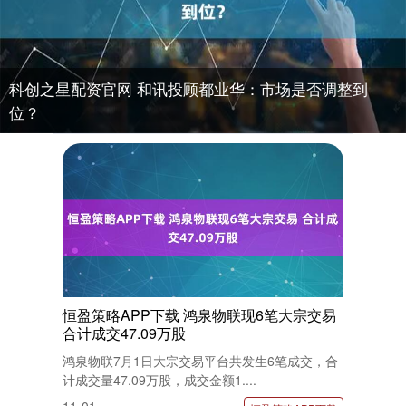
科创之星配资官网 和讯投顾都业华：市场是否调整到
位？
恒盈策略APP下载 鸿泉物联现6笔大宗交易
合计成交47.09万股
鸿泉物联7月1日大宗交易平台共发生6笔成交，合
计成交量47.09万股，成交金额1....
11-01