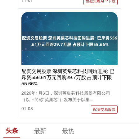
恒盈策略APP下载
配资交易股票 深圳英集芯科技回购进展: 已
斥资556.61万元回购29.7万股 占预计下限
55.66%
2026年1月6日，深圳英集芯科技股份有限公司
（以下简称“英集芯”）发布关于以集....
01-08
配资交易股票
头条
最新
最热