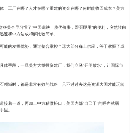
体，工厂在哪？人才在哪？重建的资金在哪？何时能收回成本？美方
这些美企早习惯了“中国磁铁，质优价廉，即买即用”的便利，突然转向
迅速和中方达成和解比较简单。
可能的发挥优势，通过整合掌控全球大部分稀土供应，等于掌握了成
具体手段，一旦美方大举投资建厂，我们立马“开闸放水”，让国际市
石领域时，都是非常有效的战略，只不过过去这是资源大国才能玩转
道接着一道，再加上中方稍微松口，美国内部“自己干”的呼声就弱
手里。