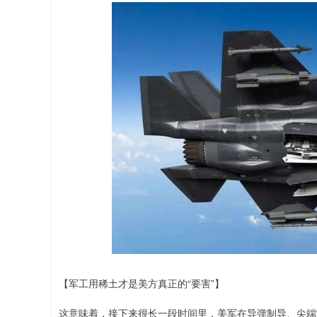
【军工用稀土才是美方真正的“要害”】
这意味着，接下来很长一段时间里，美军在导弹制导、尖端