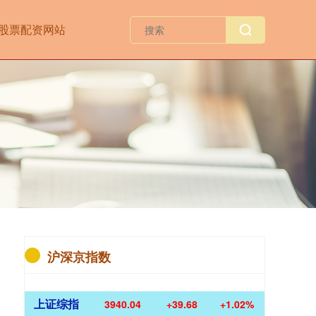
股票配资网站
沪深京指数
上证综指
3940.04
+39.68
+1.02%