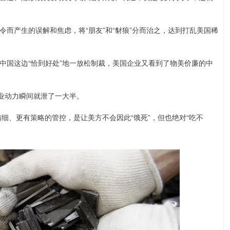
而产生的误解和焦虑，将“朋友”和“豺狼”分而治之，达到打乱美国稀
中国这边“恰到好处”地一放松制裁，美国企业又看到了物美价廉的中
商业动力瞬间就泄了一大半。
精细、更有策略的管控，是让美方不会因此“饿死”，但也绝对“吃不