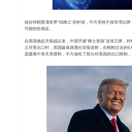
就在特朗普满世界“找稀土”的时候，中方突然不按常理出
可能恰恰相反。
自美国挑起关税战以来，中国手握“稀土资源”这张王牌，
土对美出口时，英国媒体路透社却报道称，在刚刚过去的6月
是随着中美关系缓和，中方放松了部分对美国的出口限制，