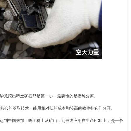
毕竟挖出稀土矿石只是第一步，最要命的是提纯分离。
了核心的萃取技术，能用相对低的成本和较高的效率把它们分开。
运到中国来加工吗？稀土从矿山，到最终应用在生产F-35上，是一条