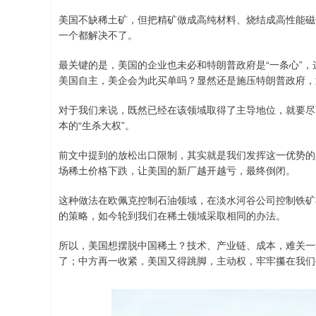
美国不缺稀土矿，但把精矿做成高纯材料、烧结成高性能磁
一个都解决不了。
最关键的是，美国的企业也未必和特朗普政府是“一条心”，
美国自主，美企会为此买单吗？显然还是施压特朗普政府，
对于我们来说，既然已经在该领域取得了主导地位，就要尽
本的“生杀大权”。
前文中提到的放松出口限制，其实就是我们发挥这一优势的
场稀土价格下跌，让美国的新厂越开越亏，最终倒闭。
这种做法在欧佩克控制石油领域，在淡水河谷公司控制铁矿
的策略，如今轮到我们在稀土领域采取相同的办法。
所以，美国想摆脱中国稀土？技术、产业链、成本，难关一
了；中方再一收紧，美国又得跳脚，主动权，牢牢攥在我们