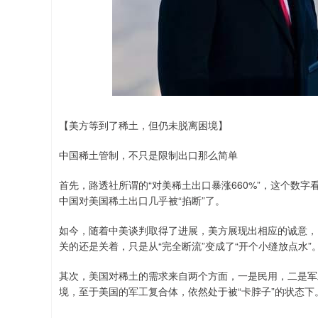
【美方等到了稀土，但仍未脱离困境】
中国稀土管制，不只是限制出口那么简单
首先，路透社所谓的“对美稀土出口暴涨660%”，这个数
中国对美国稀土出口几乎被“掐断”了。
如今，随着中美谈判取得了进展，美方展现出相应的诚意，
关的还是关着，只是从“完全断流”变成了“开个小缝放点水”
其次，美国对稀土的需求来自两个方面，一是民用，二是军
境，至于美国的军工复合体，依然处于被“卡脖子”的状态下