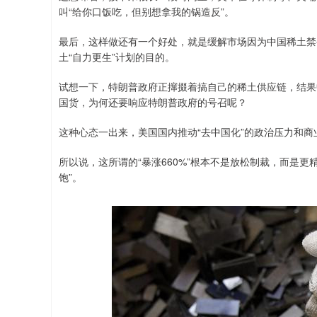
叫“给你口饭吃，但别想拿我的锅造反”。
最后，这样做还有一个好处，就是缓解市场因为中国稀土禁令
土“自力更生”计划的目的。
试想一下，特朗普政府正撺掇着搞自己的稀土供应链，结果
国货，为何还要响应特朗普政府的号召呢？
这种心态一出来，美国国内推动“去中国化”的政治压力和
所以说，这所谓的“暴涨660%”根本不是放松制裁，而是更
饱”。