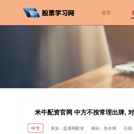
首页
米牛配资官网 中方不按常理出牌, 
中方
来源：益通网配资
网站：热丰网
日期：2