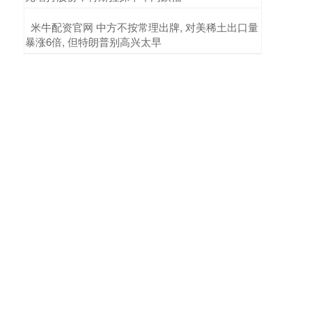
​米牛配资官网 中方不按常理出牌, 对美稀土出口量
暴涨6倍, 但特朗普别高兴太早