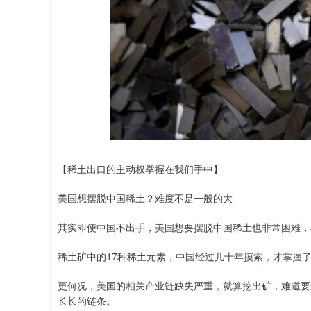
【稀土出口的主动权掌握在我们手中】
美国想摆脱中国稀土？难度不是一般的大
其实即便中国不出手，美国想要摆脱中国稀土也非常困难，
稀土矿中的17种稀土元素，中国经过几十年摸索，才掌握
更何况，美国的相关产业链缺失严重，就算挖出矿，难道要
长长的链条。