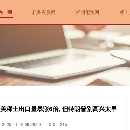
热丰网
杭州配资网
郑州配资网
线上
对美稀土出口量暴涨6倍, 但特朗普别高兴太早
025-11-18 09:28:00
查看：215