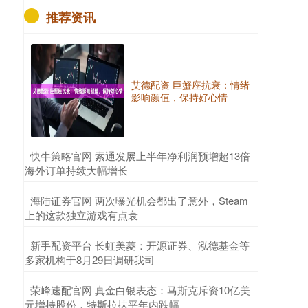
推荐资讯
艾德配资 巨蟹座抗衰：情绪
影响颜值，保持好心情
​快牛策略官网 索通发展上半年净利润预增超13倍
海外订单持续大幅增长
​海陆证券官网 两次曝光机会都出了意外，Steam
上的这款独立游戏有点衰
​新手配资平台 长虹美菱：开源证券、泓德基金等
多家机构于8月29日调研我司
​荣峰速配官网 真金白银表态：马斯克斥资10亿美
元增持股份，特斯拉抹平年内跌幅