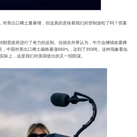
牌，对美出口稀土量暴增，但这真的意味着我们的管制放松了吗？答案
对特朗普政府进行了有力的反制。但就在外界认为，中方会继续收紧稀
，中国对美出口稀土磁铁暴涨660%，达到了353吨。这种现象看似
实际上，这是我们对美国使出的又一招阳谋。