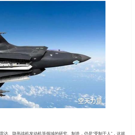
雷达、隐形战机发动机等领域的研究、制造，仍是“受制于人”，这就