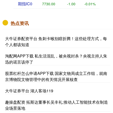
期指IC0
7730.00
-1.00
-0.01%
热点资讯
大牛证券配资平台 鱼刺卡喉别瞎折腾！这些处理方式，每
个人都该知道
淘配网APP下载 私生活混乱，被央视封杀？央视主持人朱
迅的谣言该停了
股票杠杆怎么申请APP下载 国家文物局成立工作组，就南
京博物院文物管理中的有关情况开展核查
大牛证券平台 湖人客场119
趣操盘配资 拓斯达董事长吴丰礼:推动人工智能技术在制造
业场景落地