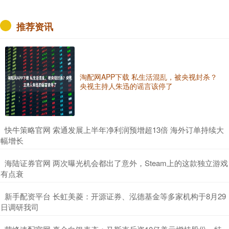
推荐资讯
淘配网APP下载 私生活混乱，被央视封杀？
央视主持人朱迅的谣言该停了
​快牛策略官网 索通发展上半年净利润预增超13倍 海外订单持续大
幅增长
​海陆证券官网 两次曝光机会都出了意外，Steam上的这款独立游戏
有点衰
​新手配资平台 长虹美菱：开源证券、泓德基金等多家机构于8月29
日调研我司