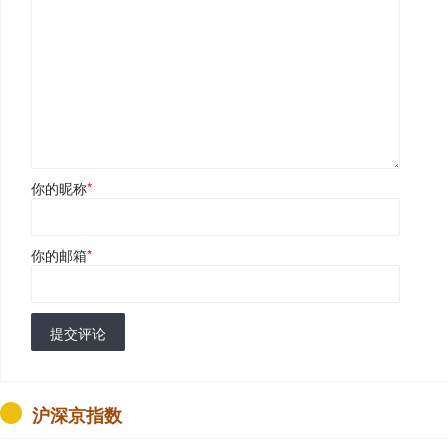
你的昵称
*
你的邮箱
*
提交评论
沪深京指数