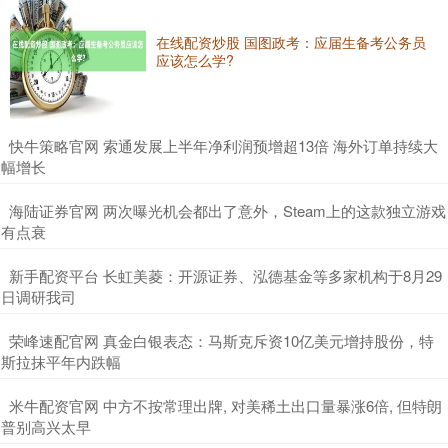
在线配资炒股 国图政考：应届生备考公务员
应该怎么学?
​快牛策略官网 索通发展上半年净利润预增超13倍 海外订单持续大
幅增长
​海陆证券官网 两次曝光机会都出了意外，Steam上的这款独立游戏
有点衰
​新手配资平台 长虹美菱：开源证券、泓德基金等多家机构于8月29
日调研我司
​荣峰速配官网 真金白银表态：马斯克斥资10亿美元增持股份，特
斯拉抹平年内跌幅
​米牛配资官网 中方不按常理出牌, 对美稀土出口量暴涨6倍, 但特朗
普别高兴太早