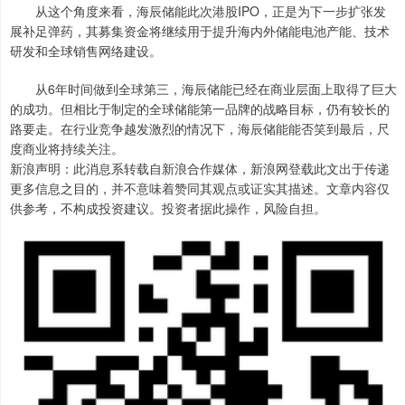
从这个角度来看，海辰储能此次港股IPO，正是为下一步扩张发
展补足弹药，其募集资金将继续用于提升海内外储能电池产能、技术
研发和全球销售网络建设。
从6年时间做到全球第三，海辰储能已经在商业层面上取得了巨大
的成功。但相比于制定的全球储能第一品牌的战略目标，仍有较长的
路要走。在行业竞争越发激烈的情况下，海辰储能能否笑到最后，尺
度商业将持续关注。
新浪声明：此消息系转载自新浪合作媒体，新浪网登载此文出于传递
更多信息之目的，并不意味着赞同其观点或证实其描述。文章内容仅
供参考，不构成投资建议。投资者据此操作，风险自担。