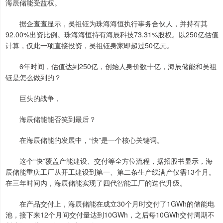
海辰储能受益权。
据企查查显示，吴祖钰为珠海海恒执行事务合伙人，并持有其
92.00%出资比例。珠海海恒持有海辰科技73.31%股权。以250亿估值
计算，仅此一项直接投资，吴祖钰身家即超过50亿元。
6年时间，估值达到250亿，创始人身价数十亿，海辰储能和吴祖
钰是怎么做到的？
巨头的战争，
海辰储能能否笑到最后？
在海辰储能的发展中，“快”是一个核心关键词。
这个“快”覆盖产能建设、交付等全方位流程，据招股书显示，海
辰储能重庆工厂从开工建设到第一、第二条生产线满产仅需13个月。
在三年时间内，海辰储能实现了四代智能工厂的迭代升级。
在产品交付上，海辰储能在成立30个月时交付了1GWh的储能电
池，接下来12个月间交付量达到10GWh，之后每10GWh交付周期不