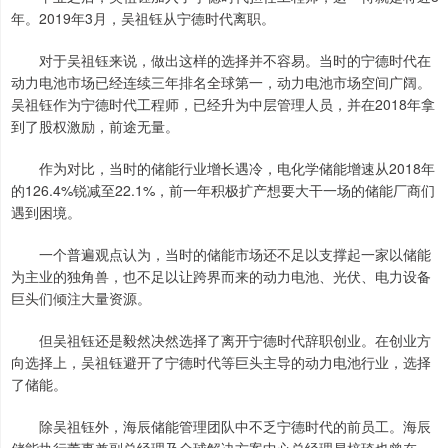
年。2019年3月，吴祖钰从宁德时代离职。
对于吴祖钰来说，做出这样的选择并不容易。当时的宁德时代在
动力电池市场已经连续三年排名全球第一，动力电池市场空间广阔。
吴祖钰作为宁德时代工程师，已经升为中层管理人员，并在2018年拿
到了股权激励，前途无量。
作为对比，当时的储能行业增长遇冷，电化学储能增速从2018年
的126.4%锐减至22.1%，前一年积极扩产想要大干一场的储能厂商们
遇到困境。
一个普遍观点认为，当时的储能市场还不足以支撑起一家以储能
为主业的独角兽，也不足以让跨界而来的动力电池、光伏、电力设备
巨头们倾注大量资源。
但吴祖钰还是毅然决然选择了离开宁德时代辞职创业。在创业方
向选择上，吴祖钰避开了宁德时代等巨头主导的动力电池行业，选择
了储能。
除吴祖钰外，海辰储能管理团队中不乏宁德时代的前员工。海辰