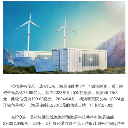
据招股书显示，成立以来，海辰储能共进行了四轮融资，累计融
资金额高达79.99亿元。其中2023年6月的C轮融资，融资45.75亿
元，此轮估值为199.09亿元。2024年4月，胡润研究院发布《2024全
球独角兽榜》，海辰储能以250亿元的估值上榜，排名第270位。
在IPO前，吴祖钰通过珠海海恒和海辰科技共持有海辰储能
29.09%的股权，此外，吴祖钰还通过多个员工持股计划平台间接持有