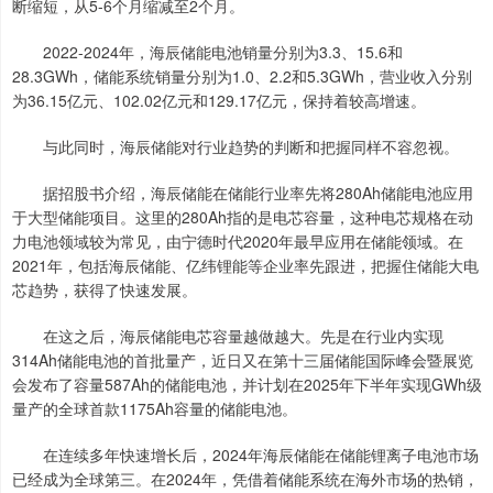
断缩短，从5-6个月缩减至2个月。
2022-2024年，海辰储能电池销量分别为3.3、15.6和
28.3GWh，储能系统销量分别为1.0、2.2和5.3GWh，营业收入分别
为36.15亿元、102.02亿元和129.17亿元，保持着较高增速。
与此同时，海辰储能对行业趋势的判断和把握同样不容忽视。
据招股书介绍，海辰储能在储能行业率先将280Ah储能电池应用
于大型储能项目。这里的280Ah指的是电芯容量，这种电芯规格在动
力电池领域较为常见，由宁德时代2020年最早应用在储能领域。在
2021年，包括海辰储能、亿纬锂能等企业率先跟进，把握住储能大电
芯趋势，获得了快速发展。
在这之后，海辰储能电芯容量越做越大。先是在行业内实现
314Ah储能电池的首批量产，近日又在第十三届储能国际峰会暨展览
会发布了容量587Ah的储能电池，并计划在2025年下半年实现GWh级
量产的全球首款1175Ah容量的储能电池。
在连续多年快速增长后，2024年海辰储能在储能锂离子电池市场
已经成为全球第三。在2024年，凭借着储能系统在海外市场的热销，