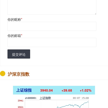
你的昵称
*
你的邮箱
*
提交评论
沪深京指数
上证综指
3940.04
+39.68
+1.02%