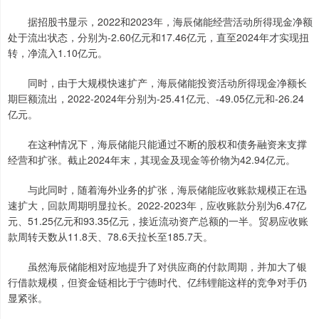
据招股书显示，2022和2023年，海辰储能经营活动所得现金净额
处于流出状态，分别为-2.60亿元和17.46亿元，直至2024年才实现扭
转，净流入1.10亿元。
同时，由于大规模快速扩产，海辰储能投资活动所得现金净额长
期巨额流出，2022-2024年分别为-25.41亿元、-49.05亿元和-26.24
亿元。
在这种情况下，海辰储能只能通过不断的股权和债务融资来支撑
经营和扩张。截止2024年末，其现金及现金等价物为42.94亿元。
与此同时，随着海外业务的扩张，海辰储能应收账款规模正在迅
速扩大，回款周期明显拉长。2022-2023年，应收账款分别为6.47亿
元、51.25亿元和93.35亿元，接近流动资产总额的一半。贸易应收账
款周转天数从11.8天、78.6天拉长至185.7天。
虽然海辰储能相对应地提升了对供应商的付款周期，并加大了银
行借款规模，但资金链相比于宁德时代、亿纬锂能这样的竞争对手仍
显紧张。