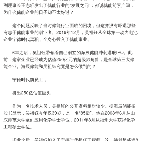
副理事长王志轩发出了储能行业的“发展之问”：都说储能前景广阔，
为什么储能企业的日子却不太好过？
这个问题反映了当时储能行业面临的困境，但这并没有吓退那些
有志于储能事业的创业者。2019年12月，吴祖钰从全球第一动力电池
企业宁德时代离职，全身心投入了储能事业。
6年之后，吴祖钰带领着自己创立的海辰储能冲刺港股IPO。此
前，这家企业已经成为估值250亿元的超级独角兽，是全球第三大储
能企业。海辰储能和吴祖钰究竟是怎么做到的？
宁德时代前员工，
拼出250亿估值巨头
作为一名技术人员，吴祖钰的公开资料相对较少。据海辰储能招
股书显示，吴祖钰今年仅39岁，是一名“85后”。他在2008年6月从山
东师范大学拿到应用化学学士学位，2011年8月从福州大学获得化学
工程硕士学位。
毕业之后，吴祖钰加入了宁德时代担任工程师，这一待就是将近8