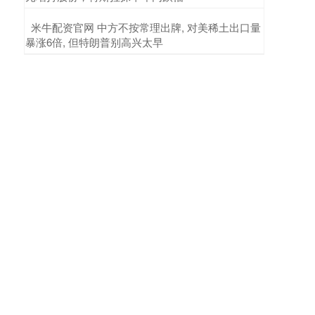
​米牛配资官网 中方不按常理出牌, 对美稀土出口量
暴涨6倍, 但特朗普别高兴太早