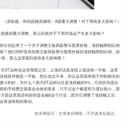
（原标题：和讯投顾高璐明：A股重大调整！对下周有多大影响？）
交易规则重大调整，那么到底对于下周市场会产生多大影响？
所分别起草了一个关于调整主板风险警示股票价格，涨跌幅限制比例
呢？他们同时宣布拟将主板风险警示股票价格的涨跌幅限制比例，由
一致，那么这里面到底有多大影响呢？
一旦ST品种这边有预期之后，上涨的话是连续上涨连续一字板，这里
连续跌停都是一字板，想出也出不来，所以这里面有助于抑制相关的
接小利好，为什么？因为ST品种以往是涨跌幅的5%，它的区间是比
商的手续费交易基金会收的更多，只不过这个幅度和力度比较小，因
方面这里面还利好的是金融it这个行业，因为它调整了涨跌幅之后，
会形成有助的推动。
热丰网提示：文章来自网络，不代表本站观点。