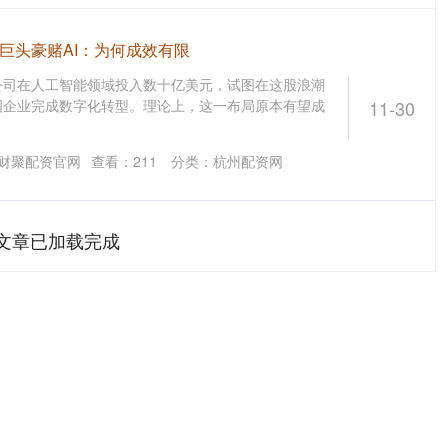
巨头豪赌AI：为何成效有限
公司在人工智能领域投入数十亿美元，试图在这股浪潮
国企业完成数字化转型。理论上，这一布局原本有望成
11-30
财聚配资官网
查看：
211
分类：
杭州配资网
文章已加载完成