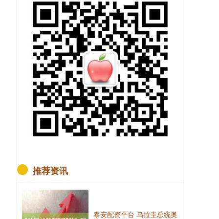
推荐资讯
泰安配资平台 乌拉圭总统奥