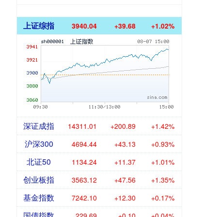
上证综指
3940.04
+39.68
+1.02%
深证成指
14311.01
+200.89
+1.42%
沪深300
4694.44
+43.13
+0.93%
北证50
1134.24
+11.37
+1.01%
创业板指
3563.12
+47.56
+1.35%
基金指数
7242.10
+12.30
+0.17%
国债指数
229.69
+0.10
+0.04%