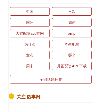
中国
再次
国际
如何
大财配资app官网
amp
为什么
华生配资
发布
哪个
周末
升福配资APP下载
全部话题标签
关注 热丰网